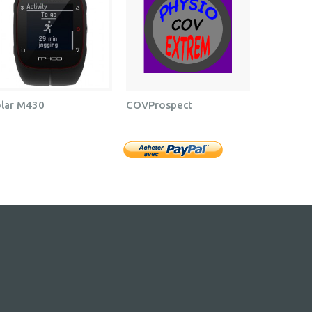
lar M430
COVProspect