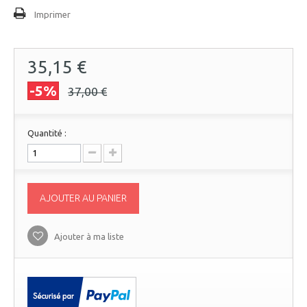
Imprimer
35,15 €
-5%
37,00 €
Quantité :
AJOUTER AU PANIER
Ajouter à ma liste