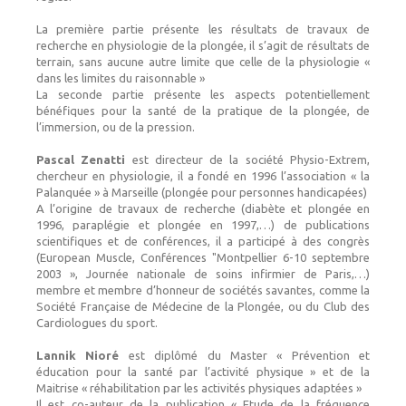
La première partie présente les résultats de travaux de
recherche en physiologie de la plongée, il s’agit de résultats de
terrain, sans aucune autre limite que celle de la physiologie «
dans les limites du raisonnable »
La seconde partie présente les aspects potentiellement
bénéfiques pour la santé de la pratique de
la plongée, de
l’immersion, ou de la pression.
Pascal Zenatti
est directeur de la société Physio-Extrem,
chercheur en physiologie, il a fondé en
1996 l’association « la
Palanquée » à Marseille (plongée pour personnes handicapées)
A l’origine de travaux de recherche (diabète et plongée en
1996, paraplégie et plongée en 1997,…) de publications
scientifiques et de conférences, il a participé à des congrès
(European Muscle, Conférences "Montpellier 6-10 septembre
2003 », Journée nationale de soins infirmier de Paris,…)
membre et membre d’honneur de sociétés savantes, comme la
Société Française de Médecine de la Plongée, ou du Club des
Cardiologues du sport.
Lannik Nioré
est diplômé du Master « Prévention et
éducation pour la santé par l’activité physique » et de la
Maitrise « réhabilitation par les activités physiques adaptées »
Il est co-auteur de la publication « Etude de la fréquence