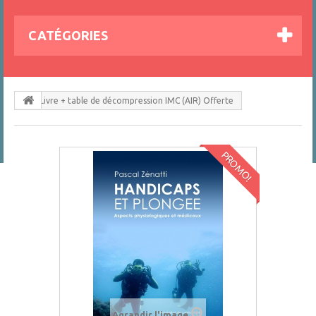
CATÉGORIES
Livre + table de décompression IMC (AIR) Offerte
PROMO!
Agrandir l'image