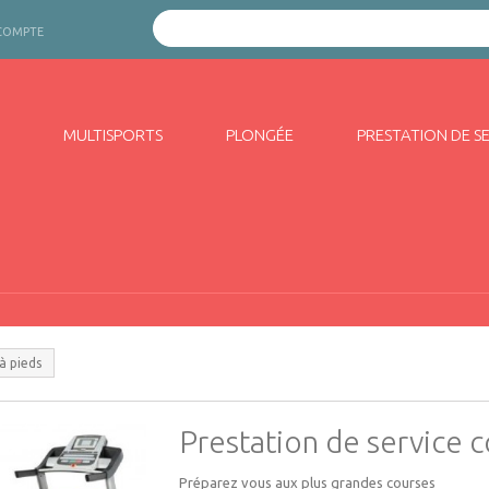
COMPTE
MULTISPORTS
PLONGÉE
PRESTATION DE S
à pieds
Prestation de service c
Préparez vous aux plus grandes courses