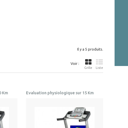
Il y a 5 produits.
Voir :
Grille
Liste
10 Km
Evaluation physiologique sur 15 Km