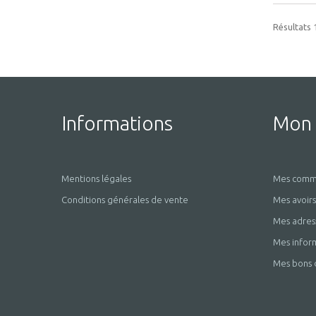
Résultats 1
Informations
Mon
Mentions légales
Mes comm
Conditions générales de vente
Mes avoirs
Mes adres
Mes infor
Mes bons 