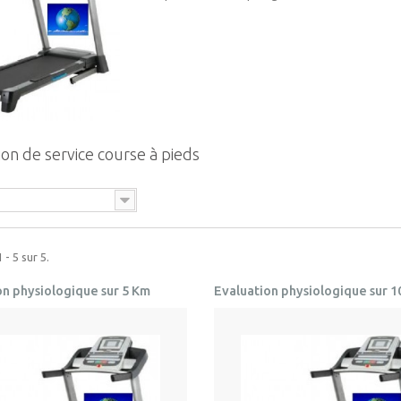
ion de service course à pieds
 - 5 sur 5.
on physiologique sur 5 Km
Evaluation physiologique sur 