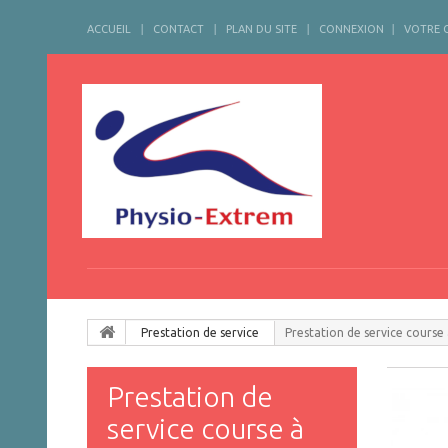
ACCUEIL
CONTACT
PLAN DU SITE
CONNEXION
VOTRE 
Prestation de service
Prestation de service course 
Prestation de
service course à