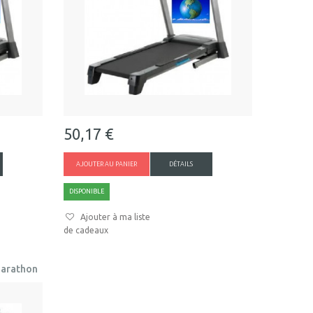
50,17 €
AJOUTER AU PANIER
DÉTAILS
DISPONIBLE
Ajouter à ma liste
de cadeaux
Marathon