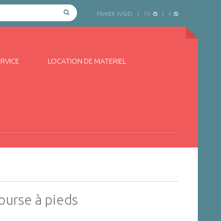
FR
€
PANIER
(VIDE)
ERVICE
LOCATION DE MATERIEL
ourse à pieds