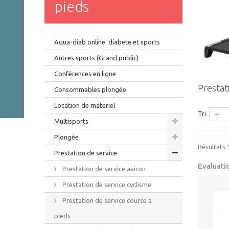
pieds
Aqua-diab online. diabete et sports
Autres sports (Grand public)
Conférences en ligne
Prestat
Consommables plongée
Location de materiel
Tri
--
Multisports
Plongée
Résultats 1
Prestation de service
Evaluati
Prestation de service aviron
Prestation de service cyclisme
Prestation de service course à
pieds