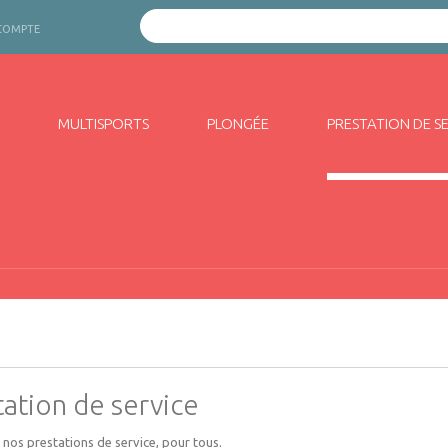
COMPTE
MULTISPORTS
PLONGÉE
PRESTATION DE S
tation de service
i nos prestations de service, pour tous.