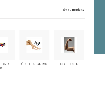
Il y a 2 produits.
TION DE
RÉCUPÉRATION PAR...
RENFORCEMENT...
CE...