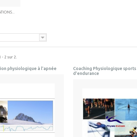
TIONS...
 - 2 sur 2.
ion physiologique à l'apnée
Coaching Physiologique sports
d'endurance