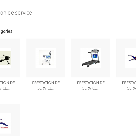
ion de service
égories
TION DE
PRESTATION DE
PRESTATION DE
PRESTA
ICE...
SERVICE...
SERVICE...
SERVI