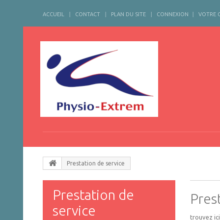
ACCUEIL
CONTACT
PLAN DU SITE
CONNEXION
VOTRE 
Prestation de service
Prestation de
Pres
service
trouvez ic