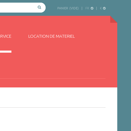
FR
€
PANIER
(VIDE)
ERVICE
LOCATION DE MATERIEL