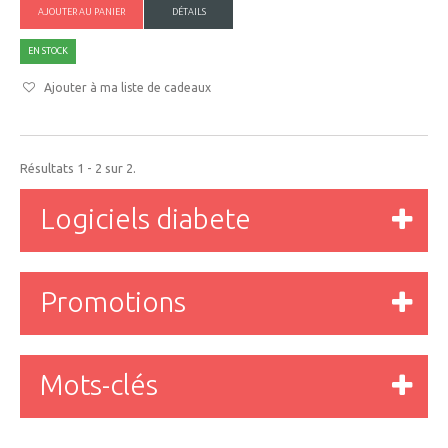
AJOUTER AU PANIER
DÉTAILS
EN STOCK
Ajouter à ma liste de cadeaux
Résultats 1 - 2 sur 2.
Logiciels diabete
Promotions
Mots-clés