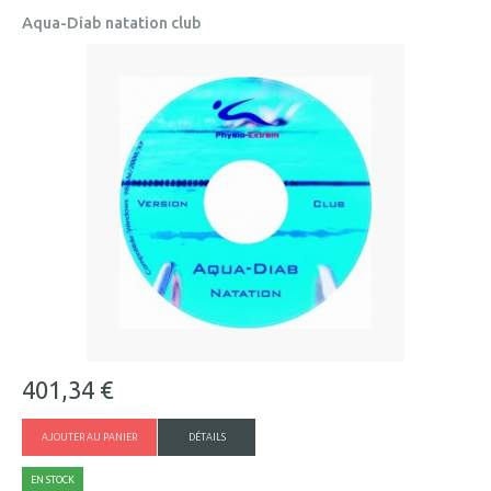
Aqua-Diab natation club
401,34 €
AJOUTER AU PANIER
DÉTAILS
EN STOCK