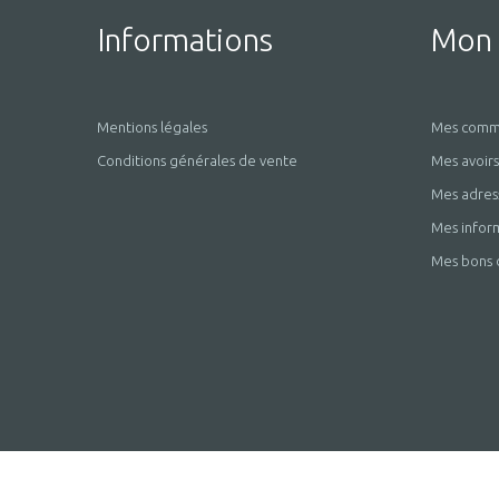
Informations
Mon
Mentions légales
Mes comm
Conditions générales de vente
Mes avoirs
Mes adres
Mes infor
Mes bons 