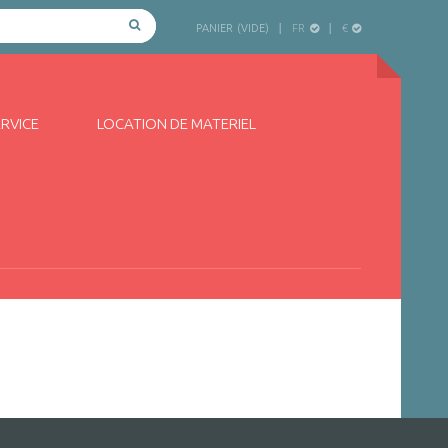
FR
€
PANIER
(VIDE)
ERVICE
LOCATION DE MATERIEL